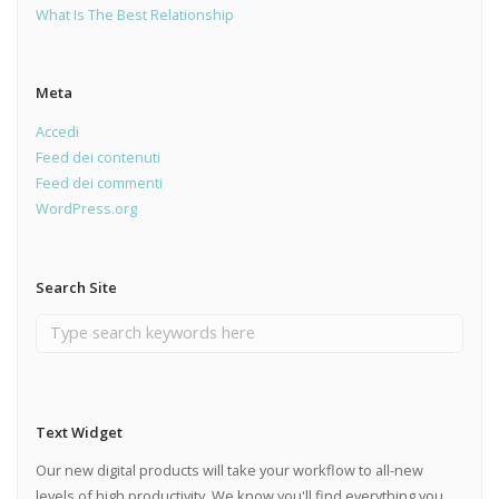
What Is The Best Relationship
Meta
Accedi
Feed dei contenuti
Feed dei commenti
WordPress.org
Search Site
Text Widget
Our new digital products will take your workflow to all-new
levels of high productivity. We know you'll find everything you