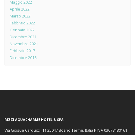
Maggio 2022
Aprile 2022
Marzo 2022
Febbraio 2022
Gennaio 2022
Dicembre 2021
Novembre 2021
Febbraio 2017
Dicembre 2016
RIZZI AQUACHARME HOTEL & SPA
Via Giosuè Carducci, 11 25047 Boario Terme, Italia P.IVA 03078480161