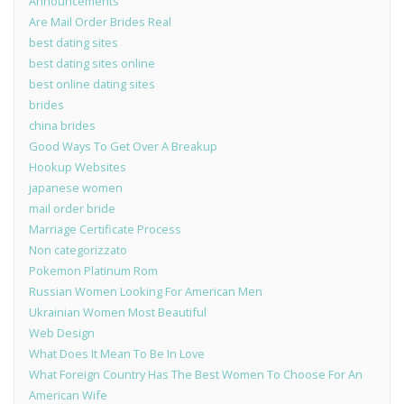
Announcements
Are Mail Order Brides Real
best dating sites
best dating sites online
best online dating sites
brides
china brides
Good Ways To Get Over A Breakup
Hookup Websites
japanese women
mail order bride
Marriage Certificate Process
Non categorizzato
Pokemon Platinum Rom
Russian Women Looking For American Men
Ukrainian Women Most Beautiful
Web Design
What Does It Mean To Be In Love
What Foreign Country Has The Best Women To Choose For An
American Wife