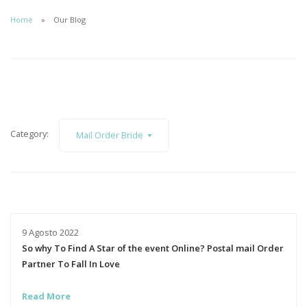
Home
Our Blog
Category:
Mail Order Bride
9 Agosto 2022
So why To Find A Star of the event Online? Postal mail Order
Partner To Fall In Love
Read More