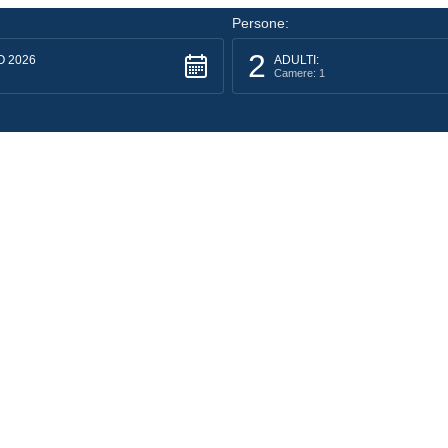
Persone:
2
 2026
ADULTI:
Camere: 1