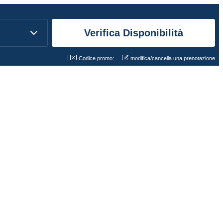
Codice promo:
modifica/cancella una prenotazione