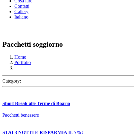
Cosa fare
Contatti
Gallery
Italiano
Pacchetti soggiorno
Home
Portfolio
Category:
Short Break alle Terme di Boario
Pacchetti benessere
STAI 3 NOTTI E RISPARMIA IL 7%!