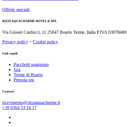
Offerte speciali
RIZZI AQUACHARME HOTEL & SPA
Via Giosuè Carducci, 11 25047 Boario Terme, Italia P.IVA 0307848
Privacy policy
~
Cookie policy
Link rapidi
Pacchetti soggiorno
Spa
Terme di Boario
Prenota ora
Contatti
ricevimento@rizziaquacharme.it
+39 0364 53 16 17