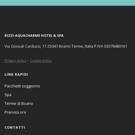
RIZZI AQUACHARME HOTEL & SPA
Via Giosuè Carducci, 11 25047 Boario Terme, Italia P.IVA 03078480161
Privacy policy
~
Cookie policy
LINK RAPIDI
Pacchetti soggiorno
Spa
Terme di Boario
Prenota ora
CONTATTI