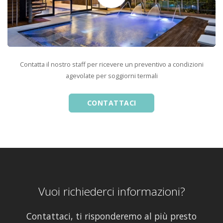
Contatta il nostro staff per ricevere un preventivo a condizioni
agevolate per soggiorni termali
CONTATTACI
Vuoi richiederci informazioni?
Contattaci, ti risponderemo al più presto