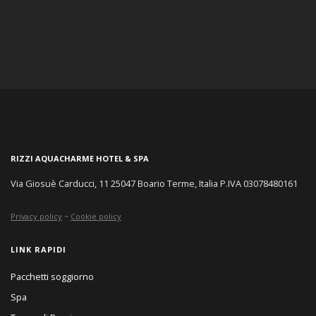
RIZZI AQUACHARME HOTEL & SPA
Via Giosuè Carducci, 11 25047 Boario Terme, Italia P.IVA 03078480161
Privacy policy
~
Cookie policy
LINK RAPIDI
Pacchetti soggiorno
Spa