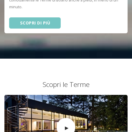
comodamente le Terme di Boario anche a piedi, in meno di un
minuto.
SCOPRI DI PIÙ
Scopri le Terme